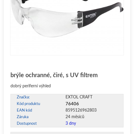
brýle ochranné, čiré, s UV filtrem
dobrý periferní výhled
EXTOL CRAFT
Značka:
76406
Kód produktu
8595126962803
EAN kód
24 měsíců
Záruka
3 dny
Dostupnost