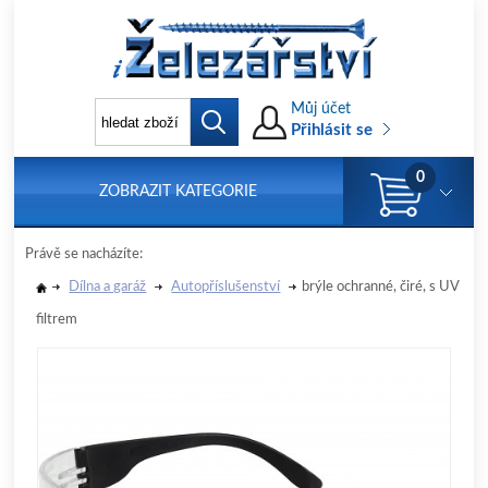
Můj účet
Přihlásit se
0
ZOBRAZIT KATEGORIE
Právě se nacházíte:
Dílna a garáž
Autopříslušenství
brýle ochranné, čiré, s UV
filtrem