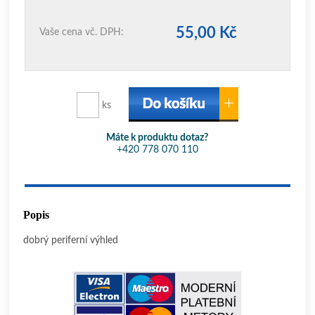
55,00 Kč
Vaše cena vč. DPH:
ks
Máte k produktu dotaz?
+420 778 070 110
Popis
dobrý periferní výhled