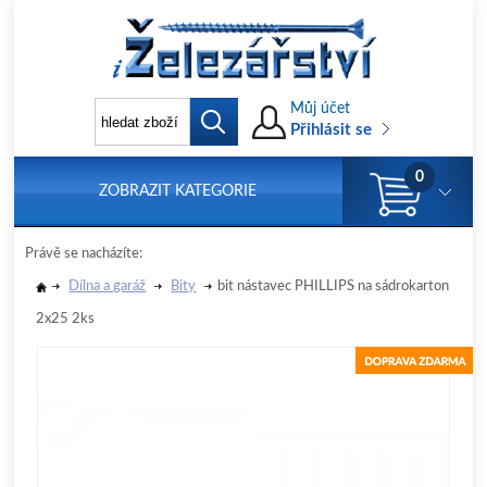
Můj účet
Přihlásit se
0
ZOBRAZIT KATEGORIE
Právě se nacházíte:
Dílna a garáž
Bity
bit nástavec PHILLIPS na sádrokarton
2x25 2ks