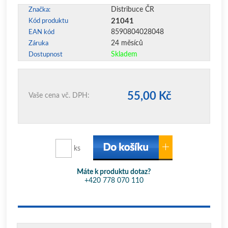
Distribuce ČR
Značka:
21041
Kód produktu
8590804028048
EAN kód
24 měsíců
Záruka
Skladem
Dostupnost
55,00 Kč
Vaše cena vč. DPH:
ks
Máte k produktu dotaz?
+420 778 070 110