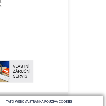
,
,
TATO WEBOVÁ STRÁNKA POUŽÍVÁ COOKIES
O nákupu