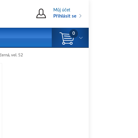
Můj účet
Přihlásit se
0
erná, vel. 52