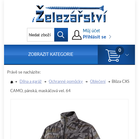
Můj účet
Přihlásit se
0
ZOBRAZIT KATEGORIE
Právě se nacházíte:
Dílna a garáž
Ochranné pomůcky
Oblečení
Blůza CXS
CAMO, pánská, maskáčová vel. 64