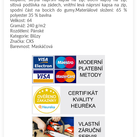
síťová podšívka na zádech, vnitřní levá náprsní kapsa na zip,
spodní část na bocích do gumy.Materiálové složení: 65 %
polyester 35 % bavlna
Velikost: 64
Gramáž: 240 g/m2
Rozdělení: Pánské
Kategorie: Blůzy
Značka: CXS
Barevnost: Maskáčová