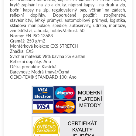
kryté zapínání na zip a druky, náprsní kapsy - na druk a zip,
boční kapsy na zip, regulovatelný pas, větrání na zádech,
reflexní doplňky. Doporučené použití: strojírenství,
stavebnictví, lehký průmysl, automobilový průmysl, logistika,
skladová manipulace, spedice, autoservisy, údržba, montáže,
zemědělství, zahrada, hobby.Velikost: 50
Normy: EN ISO 13688
Gramáž: 250 g/m2
Montérková kolekce: CXS STRETCH
Značka: CXS
Svrchní materiál: 98% bavlna 2% elastan
Reflexní doplňky: Ano
Délka produktu: Klasická
Barevnost: Modrá tmavá/Černá
OEKO-TEX® STANDARD 100: Ano