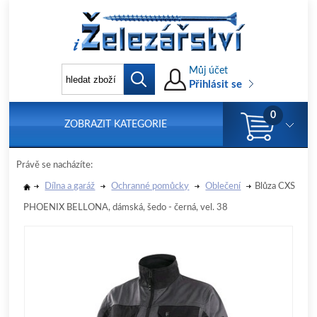
Můj účet
Přihlásit se
0
ZOBRAZIT KATEGORIE
Právě se nacházíte:
Dílna a garáž
Ochranné pomůcky
Oblečení
Blůza CXS
PHOENIX BELLONA, dámská, šedo - černá, vel. 38