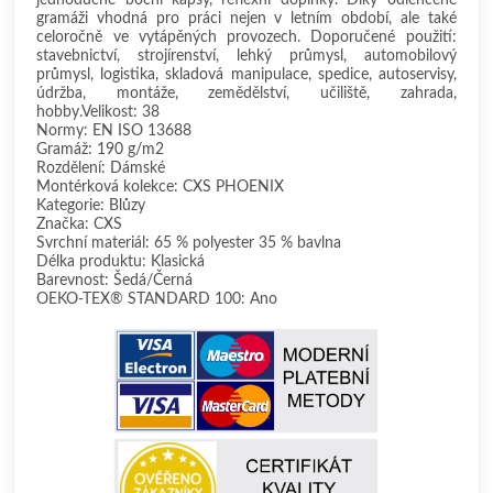
gramáži vhodná pro práci nejen v letním období, ale také
celoročně ve vytápěných provozech. Doporučené použití:
stavebnictví, strojírenství, lehký průmysl, automobilový
průmysl, logistika, skladová manipulace, spedice, autoservisy,
údržba, montáže, zemědělství, učiliště, zahrada,
hobby.Velikost: 38
Normy: EN ISO 13688
Gramáž: 190 g/m2
Rozdělení: Dámské
Montérková kolekce: CXS PHOENIX
Kategorie: Blůzy
Značka: CXS
Svrchní materiál: 65 % polyester 35 % bavlna
Délka produktu: Klasická
Barevnost: Šedá/Černá
OEKO-TEX® STANDARD 100: Ano