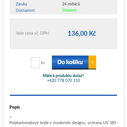
24 měsíců
Záruka
Skladem
Dostupnost
136,00 Kč
Vaše cena vč. DPH:
ks
Máte k produktu dotaz?
+420 778 070 110
Popis
>
Polykarbonátové brýle v moderním designu, ochrana UV 385-