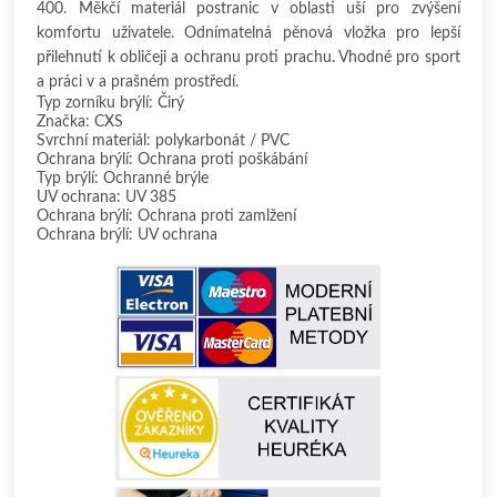
400. Měkčí materiál postranic v oblasti uší pro zvýšení
komfortu uživatele. Odnímatelná pěnová vložka pro lepší
přilehnutí k obličeji a ochranu proti prachu. Vhodné pro sport
a práci v a prašném prostředí.
Typ zorníku brýlí: Čirý
Značka: CXS
Svrchní materiál: polykarbonát / PVC
Ochrana brýlí: Ochrana proti poškábání
Typ brýlí: Ochranné brýle
UV ochrana: UV 385
Ochrana brýlí: Ochrana proti zamlžení
Ochrana brýlí: UV ochrana