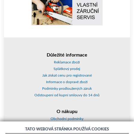
Důležité informace
Reklamace zboží
Splátkový prodej
Jak získat cenu pro registrované
Informace o dopravě zboží
Podmínky prodloužených záruk
Odstoupení od kupní smlouvy do 14 dnů
O nákupu
Obchodní podmínky
O nás
TATO WEBOVÁ STRÁNKA POUŽÍVÁ COOKIES
Jak nakupovat