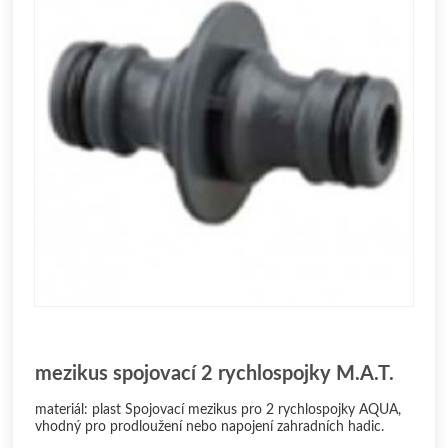
mezikus spojovací 2 rychlospojky M.A.T.
materiál: plast Spojovací mezikus pro 2 rychlospojky AQUA,
vhodný pro prodloužení nebo napojení zahradních hadic.