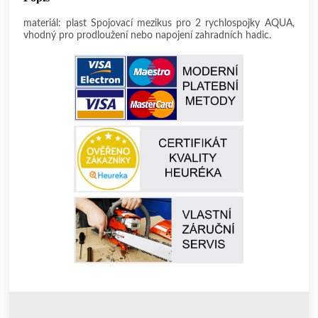
materiál: plast Spojovací mezikus pro 2 rychlospojky AQUA,
vhodný pro prodloužení nebo napojení zahradních hadic.