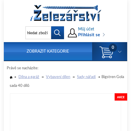
Můj účet
Přihlásit se
0
ZOBRAZIT KATEGORIE
Právě se nacházíte:
Dílna a garáž
Vybavení dílen
Sady nářadí
Bigstren Gola
sada 40 dílů