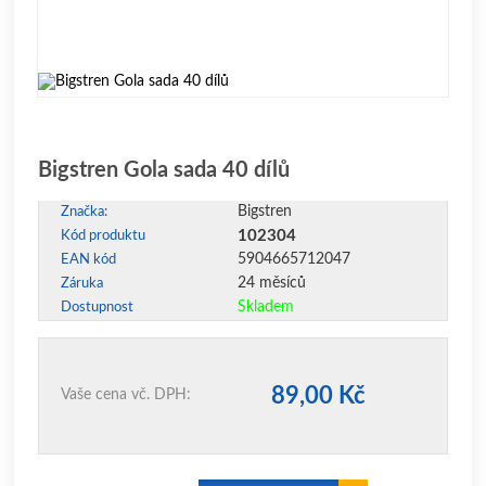
Bigstren Gola sada 40 dílů
Bigstren
Značka:
102304
Kód produktu
5904665712047
EAN kód
24 měsíců
Záruka
Skladem
Dostupnost
89,00 Kč
Vaše cena vč. DPH: