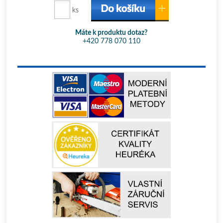
ks
Máte k produktu dotaz?
+420 778 070 110