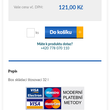
121,00 Kč
Vaše cena vč. DPH:
ks
Máte k produktu dotaz?
+420 778 070 110
Popis
Box skládací štosovací 32 l