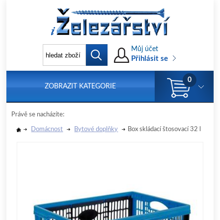
Můj účet
Přihlásit se
0
ZOBRAZIT KATEGORIE
Právě se nacházíte:
Domácnost
Bytové doplňky
Box skládací štosovací 32 l