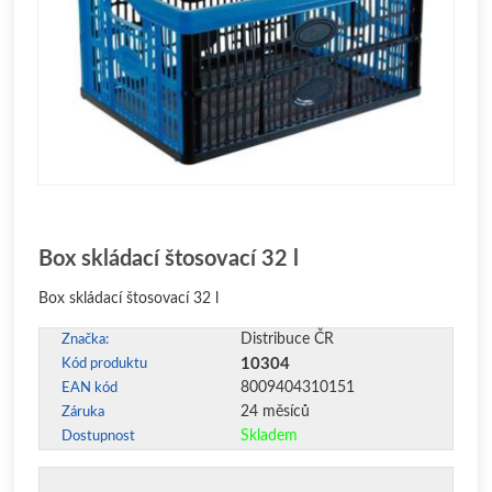
Box skládací štosovací 32 l
Box skládací štosovací 32 l
Distribuce ČR
Značka:
10304
Kód produktu
8009404310151
EAN kód
24 měsíců
Záruka
Skladem
Dostupnost