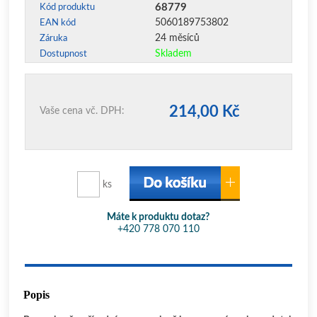
68779
Kód produktu
5060189753802
EAN kód
24 měsíců
Záruka
Skladem
Dostupnost
214,00 Kč
Vaše cena vč. DPH:
ks
Máte k produktu dotaz?
+420 778 070 110
Popis