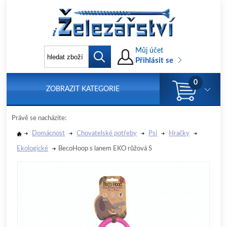
Můj účet
Přihlásit se
0
ZOBRAZIT KATEGORIE
Právě se nacházíte:
Domácnost
Chovatelské potřeby
Psi
Hračky
Ekologické
BecoHoop s lanem EKO růžová S