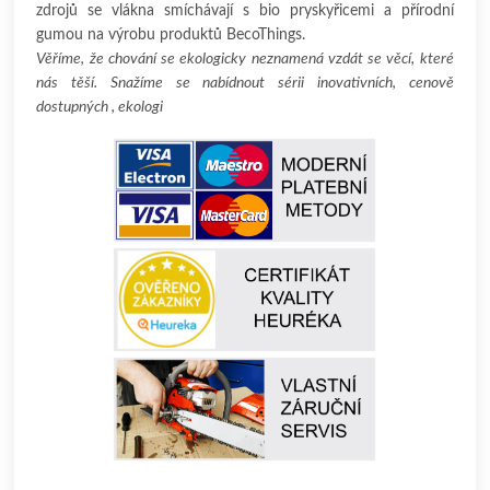
zdrojů se vlákna smíchávají s bio pryskyřicemi a přírodní
gumou na výrobu produktů BecoThings.
Věříme, že chování se ekologicky neznamená vzdát se věcí, které
nás těší. Snažíme se nabídnout sérii inovativních, cenově
dostupných , ekologi