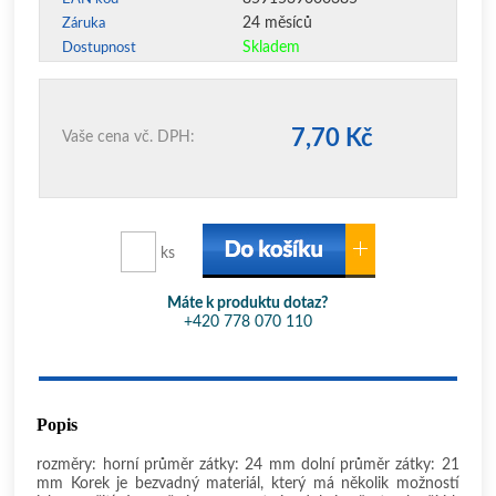
24 měsíců
Záruka
Skladem
Dostupnost
7,70 Kč
Vaše cena vč. DPH:
ks
Máte k produktu dotaz?
+420 778 070 110
Popis
rozměry: horní průměr zátky: 24 mm dolní průměr zátky: 21
mm Korek je bezvadný materiál, který má několik možností