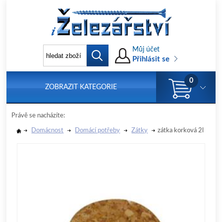
Můj účet
Přihlásit se
0
ZOBRAZIT KATEGORIE
Právě se nacházíte:
Domácnost
Domácí potřeby
Zátky
zátka korková 2l