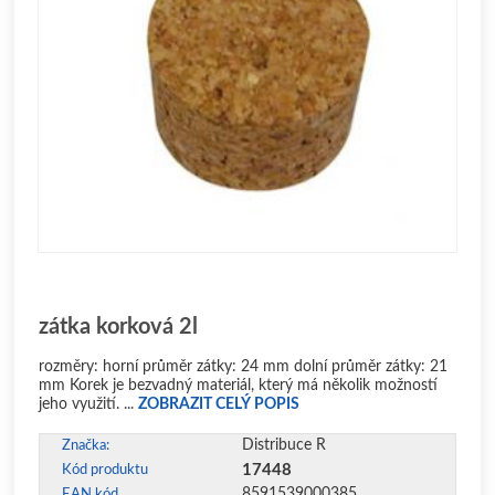
zátka korková 2l
rozměry: horní průměr zátky: 24 mm dolní průměr zátky: 21
mm Korek je bezvadný materiál, který má několik možností
jeho využití. ...
ZOBRAZIT CELÝ POPIS
Distribuce R
Značka:
17448
Kód produktu
8591539000385
EAN kód