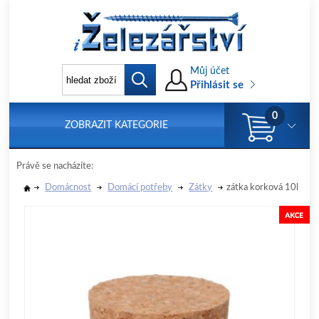
Můj účet
Přihlásit se
0
ZOBRAZIT KATEGORIE
Právě se nacházíte:
Domácnost
Domácí potřeby
Zátky
zátka korková 10l