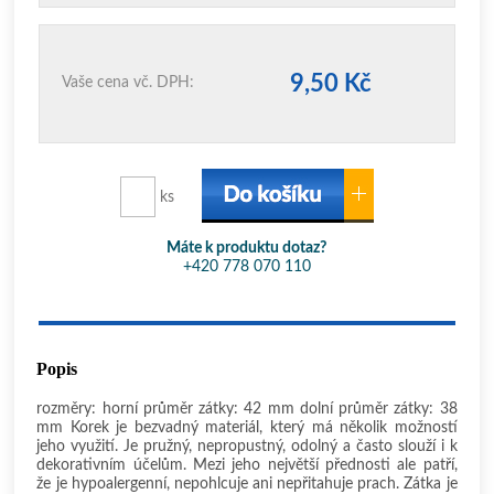
9,50 Kč
Vaše cena vč. DPH:
ks
Máte k produktu dotaz?
+420 778 070 110
Popis
rozměry: horní průměr zátky: 42 mm dolní průměr zátky: 38
mm Korek je bezvadný materiál, který má několik možností
jeho využití. Je pružný, nepropustný, odolný a často slouží i k
dekorativním účelům. Mezi jeho největší přednosti ale patří,
že je hypoalergenní, nepohlcuje ani nepřitahuje prach. Zátka je