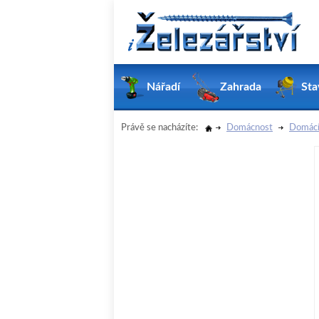
Nářadí
Zahrada
Sta
Právě se nacházíte:
Domácnost
Domácí