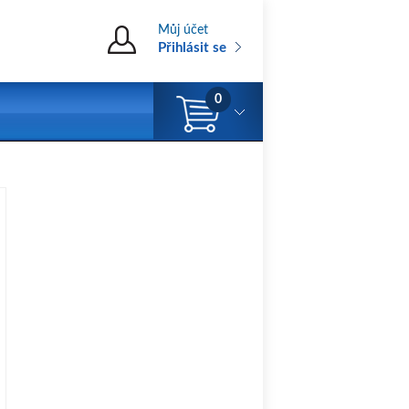
Můj účet
Přihlásit se
0