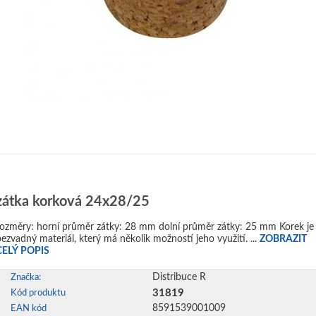
zátka korková 24x28/25
ozměry: horní průměr zátky: 28 mm dolní průměr zátky: 25 mm Korek je
bezvadný materiál, který má několik možností jeho využití. ...
ZOBRAZIT
CELÝ POPIS
Distribuce R
Značka:
31819
Kód produktu
8591539001009
EAN kód