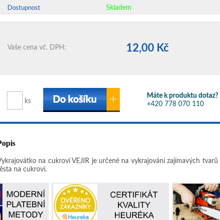
Skladem
Dostupnost
12,00 Kč
Vaše cena vč. DPH:
Máte k produktu dotaz?
ks
+420 778 070 110
Popis
Vykrajovátko na cukroví VĚJÍŘ je určené na vykrajování zajímavých tvarů 
ěsta na cukroví.