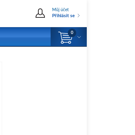
Můj účet
Přihlásit se
0