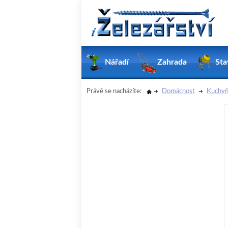
Nářadí
Zahrada
Sta
Právě se nacházíte:
Domácnost
Kuchyň