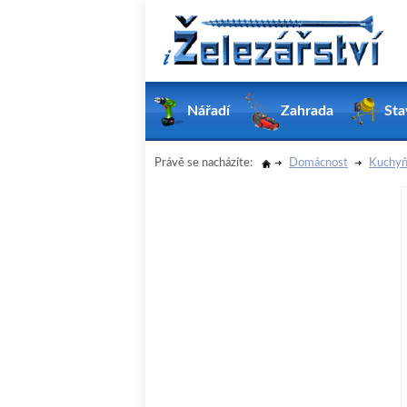
Nářadí
Zahrada
Sta
Právě se nacházíte:
Domácnost
Kuchyň