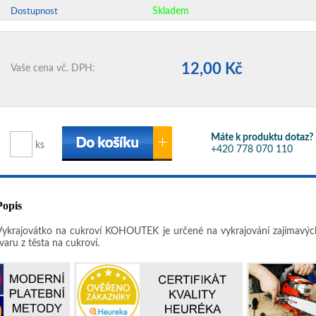
Skladem
Dostupnost
12,00 Kč
Vaše cena vč. DPH:
Máte k produktu dotaz?
ks
+420 778 070 110
Popis
Vykrajovátko na cukroví KOHOUTEK je určené na vykrajování zajímavýc
varu z těsta na cukroví.