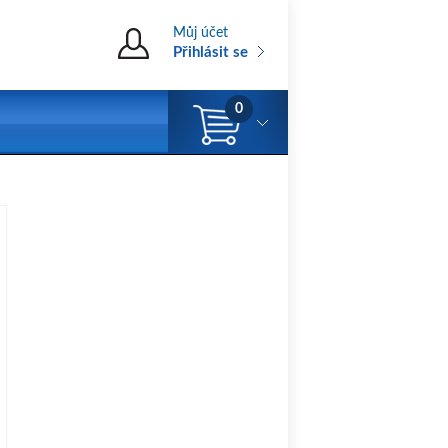
Můj účet
Přihlásit se
0