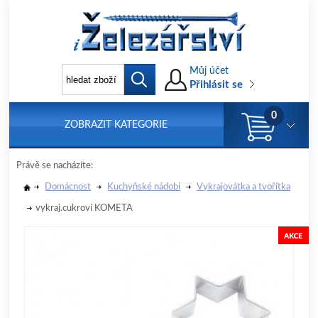
Můj účet
Přihlásit se
0
ZOBRAZIT KATEGORIE
Právě se nacházíte:
Domácnost
Kuchyňské nádobí
Vykrajovátka a tvořítka
vykraj.cukroví KOMETA