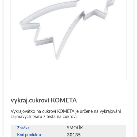
vykraj.cukroví KOMETA
Vykrajovátko na cukroví KOMETA je určené na vykrajování
zajímavých tvaru z těsta na cukroví.
SMOLÍK
Značka:
30135
Kód produktu