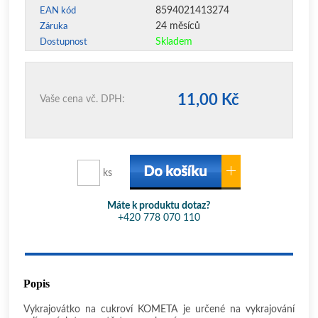
8594021413274
EAN kód
24 měsíců
Záruka
Skladem
Dostupnost
11,00 Kč
Vaše cena vč. DPH:
ks
Máte k produktu dotaz?
+420 778 070 110
Popis
Vykrajovátko na cukroví KOMETA je určené na vykrajování