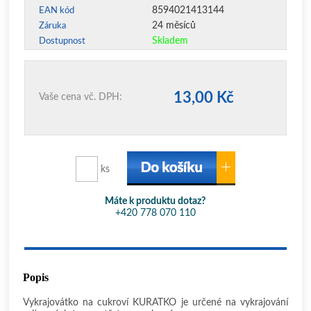
8594021413144
EAN kód
24 měsíců
Záruka
Skladem
Dostupnost
13,00 Kč
Vaše cena vč. DPH:
ks
Máte k produktu dotaz?
+420 778 070 110
Popis
Vykrajovátko na cukroví KUŘÁTKO je určené na vykrajování