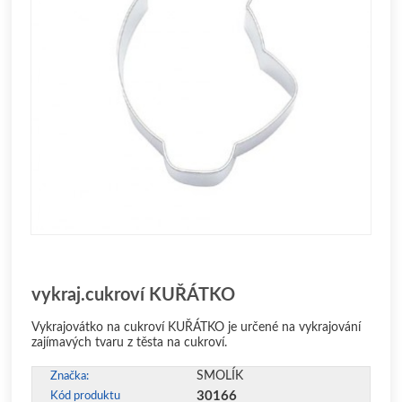
vykraj.cukroví KUŘÁTKO
Vykrajovátko na cukroví KUŘÁTKO je určené na vykrajování
zajímavých tvaru z těsta na cukroví.
SMOLÍK
Značka:
30166
Kód produktu