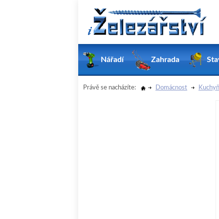
Nářadí
Zahrada
Sta
Právě se nacházíte:
Domácnost
Kuchyň