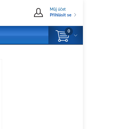
Můj účet
Přihlásit se
0