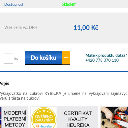
Skladem
Dostupnost
11,00 Kč
Vaše cena vč. DPH:
Máte k produktu dotaz?
ks
+420 778 070 110
Popis
Vykrajovátko na cukroví RYBIČKA je určené na vykrajování zajímavýc
varů z těsta na cukroví.