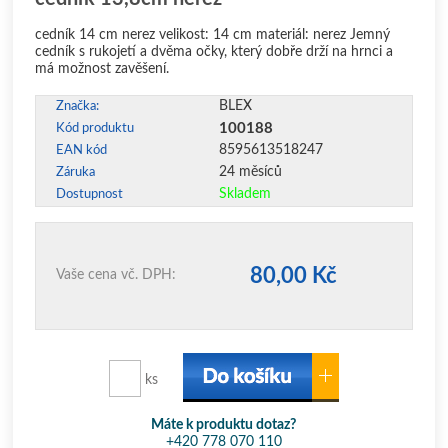
cedník 14 cm nerez velikost: 14 cm materiál: nerez Jemný
cedník s rukojetí a dvěma očky, který dobře drží na hrnci a
má možnost zavěšení.
BLEX
Značka:
100188
Kód produktu
8595613518247
EAN kód
24 měsíců
Záruka
Skladem
Dostupnost
80,00 Kč
Vaše cena vč. DPH:
ks
Máte k produktu dotaz?
+420 778 070 110