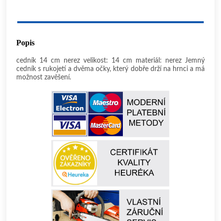
Popis
cedník 14 cm nerez velikost: 14 cm materiál: nerez Jemný
cedník s rukojetí a dvěma očky, který dobře drží na hrnci a má
možnost zavěšení.