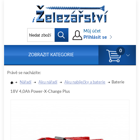
Můj účet
Přihlásit se
0
ZOBRAZIT KATEGORIE
Právě se nacházíte:
Nářadí
Aku nářadí
Aku nabíječky a baterie
Baterie
18V 4,0Ah Power-X-Change Plus