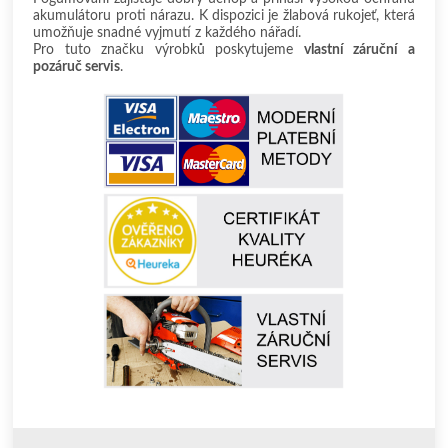
akumulátoru proti nárazu. K dispozici je žlabová rukojeť, která
umožňuje snadné vyjmutí z každého nářadí.
Pro tuto značku výrobků poskytujeme
vlastní záruční a
pozáruč servis
.