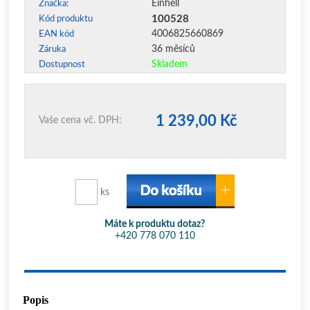
Einhell
Značka:
100528
Kód produktu
4006825660869
EAN kód
36 měsíců
Záruka
Skladem
Dostupnost
1 239,00 Kč
Vaše cena vč. DPH:
ks
Máte k produktu dotaz?
+420 778 070 110
Popis