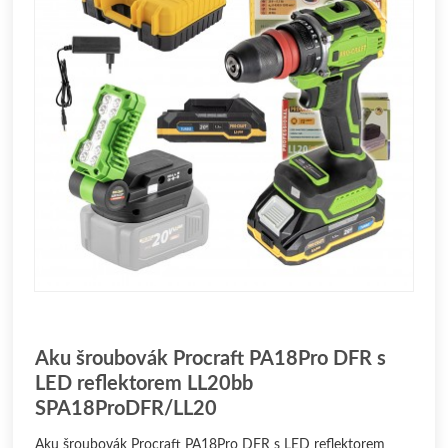
Aku šroubovák Procraft PA18Pro DFR s
LED reflektorem LL20bb
SPA18ProDFR/LL20
Aku šroubovák Procraft PA18Pro DFR s LED reflektorem