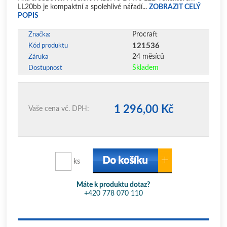
LL20bb je kompaktní a spolehlivé nářadí...
ZOBRAZIT CELÝ
POPIS
Procraft
Značka:
121536
Kód produktu
24 měsíců
Záruka
Skladem
Dostupnost
1 296,00 Kč
Vaše cena vč. DPH:
ks
Máte k produktu dotaz?
+420 778 070 110