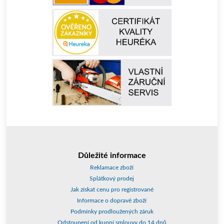
Důležité informace
Reklamace zboží
Splátkový prodej
Jak získat cenu pro registrované
Informace o dopravě zboží
Podmínky prodloužených záruk
Odstoupení od kupní smlouvy do 14 dnů