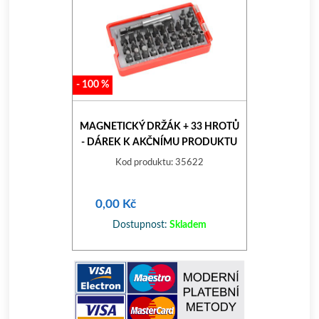
-
100
%
MAGNETICKÝ DRŽÁK + 33 HROTŮ
- DÁREK K AKČNÍMU PRODUKTU
Kod produktu: 35622
0,00 Kč
Dostupnost:
Skladem