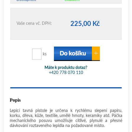
225,00 Kč
Vaše cena vč. DPH:
ks
Máte k produktu dotaz?
+420 778 070 110
Popis
Lepící tavná pistole je určena k rychlému slepení papíru,
korku, dřeva, kůže, textilie, umělé hmoty, keramiky atd. Páčka
mechanického posuvu umožňuje citlivé, plynulé a přesné
dávkování roztaveného lepidla na požadované místo.