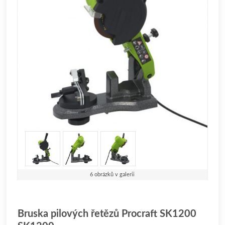
6 obrázků v galerii
Bruska pilových řetězů Procraft SK1200