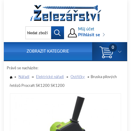
Můj účet
Přihlásit se
0
ZOBRAZIT KATEGORIE
Právě se nacházíte:
Nářadí
Elektrické nářadí
Ostřičky
Bruska pilových
řetězů Procraft SK1200 SK1200