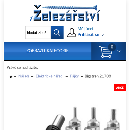
Můj účet
Přihlásit se
0
ZOBRAZIT KATEGORIE
Právě se nacházíte:
Nářadí
Elektrické nářadí
Pájky
Bigstren 21708