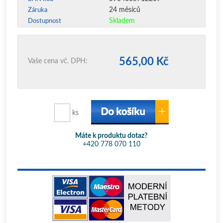
24 měsíců
Záruka
Skladem
Dostupnost
565,00 Kč
Vaše cena vč. DPH:
ks
Máte k produktu dotaz?
+420 778 070 110