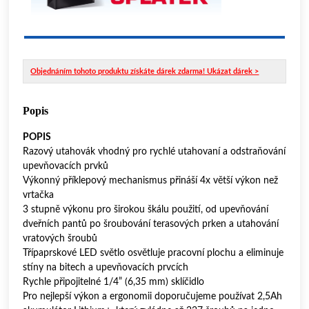
Objednáním tohoto produktu získáte dárek zdarma! Ukázat dárek >
Popis
POPIS
Razový utahovák vhodný pro rychlé utahovaní a odstraňování
upevňovacích prvků
Výkonný příklepový mechanismus přináší 4x větší výkon než
vrtačka
3 stupně výkonu pro širokou škálu použití, od upevňování
dveřních pantů po šroubování terasových prken a utahování
vratových šroubů
Třípaprskové LED světlo osvětluje pracovní plochu a eliminuje
stíny na bitech a upevňovacích prvcích
Rychle připojitelné 1/4” (6,35 mm) sklíčidlo
Pro nejlepší výkon a ergonomii doporučujeme používat 2,5Ah