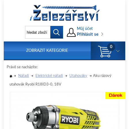
Můj účet
Přihlásit se
0
ZOBRAZIT KATEGORIE
Právě se nacházíte:
Nářadí
Elektrické nářadí
Utahováky
Aku rázový
utahovák Ryobi R18ID3-0, 18V