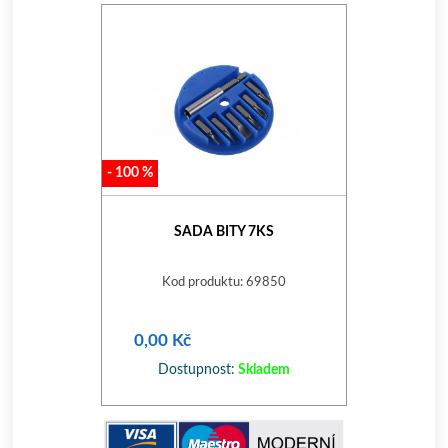
-
100
%
SADA BITY 7KS
Kod produktu: 69850
0,00 Kč
Dostupnost:
Skladem