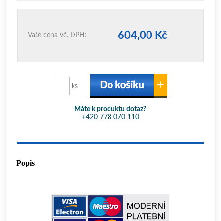
604,00 Kč
Vaše cena vč. DPH:
ks
Máte k produktu dotaz?
+420 778 070 110
Popis