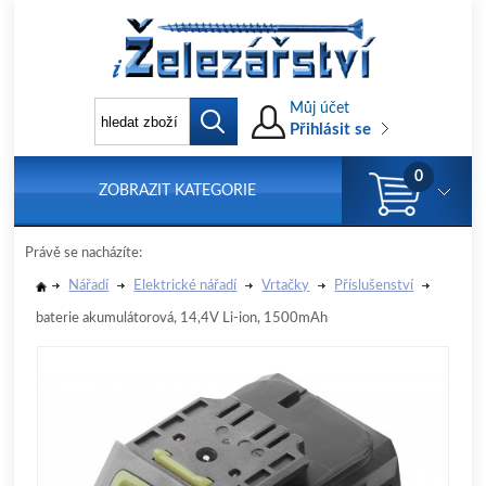
Můj účet
Přihlásit se
0
ZOBRAZIT KATEGORIE
Právě se nacházíte:
Nářadí
Elektrické nářadí
Vrtačky
Příslušenství
baterie akumulátorová, 14,4V Li-ion, 1500mAh