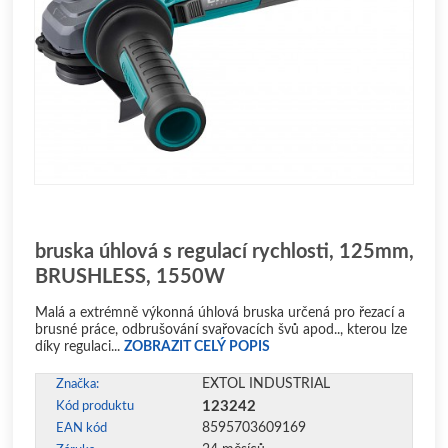
bruska úhlová s regulací rychlosti, 125mm,
BRUSHLESS, 1550W
Malá a extrémně výkonná úhlová bruska určená pro řezací a
brusné práce, odbrušování svařovacích švů apod.., kterou lze
díky regulaci...
ZOBRAZIT CELÝ POPIS
EXTOL INDUSTRIAL
Značka:
123242
Kód produktu
8595703609169
EAN kód