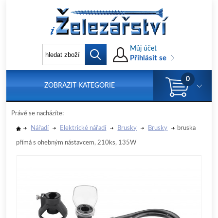
Můj účet
Přihlásit se
0
ZOBRAZIT KATEGORIE
Právě se nacházíte:
Nářadí
Elektrické nářadí
Brusky
Brusky
bruska
přímá s ohebným nástavcem, 210ks, 135W