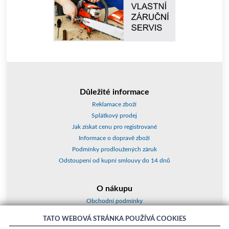
Důležité informace
Reklamace zboží
Splátkový prodej
Jak získat cenu pro registrované
Informace o dopravě zboží
Podmínky prodloužených záruk
Odstoupení od kupní smlouvy do 14 dnů
O nákupu
Obchodní podmínky
O nás
TATO WEBOVÁ STRÁNKA POUŽÍVÁ COOKIES
Jak nakupovat