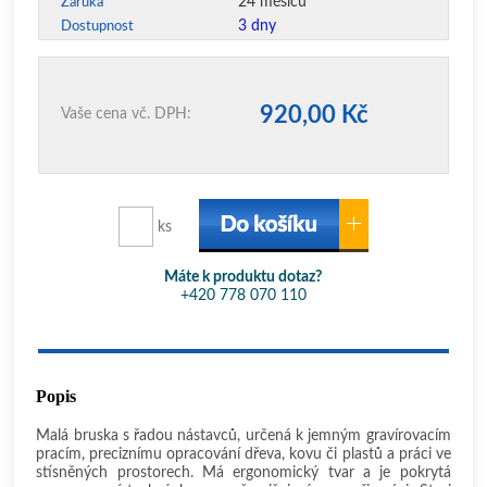
24 měsíců
Záruka
3 dny
Dostupnost
920,00 Kč
Vaše cena vč. DPH:
ks
Máte k produktu dotaz?
+420 778 070 110
Popis
Malá bruska s řadou nástavců, určená k jemným gravírovacím
pracím, preciznímu opracování dřeva, kovu či plastů a práci ve
stísněných prostorech. Má ergonomický tvar a je pokrytá