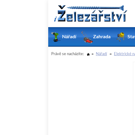
Nářadí
Zahrada
Sta
Právě se nacházíte:
Nářadí
Elektrické n