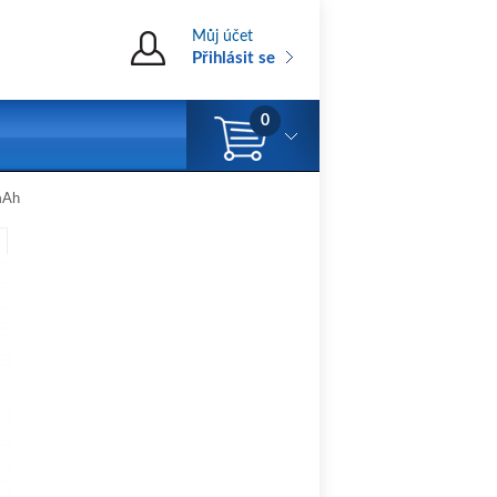
Můj účet
Přihlásit se
0
mAh