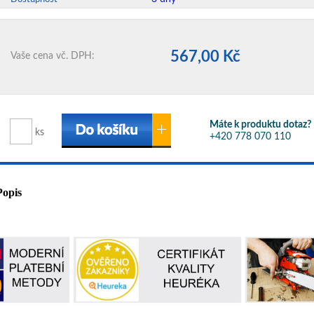
567,00 Kč
Vaše cena vč. DPH:
Máte k produktu dotaz?
ks
+420 778 070 110
Popis