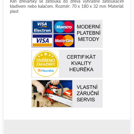
Klín dřevařský se zatlouká do dřeva výhradně zatloukacím
kladivem nebo kalačem. Rozměr: 70 x 180 x 32 mm Materiál:
plast