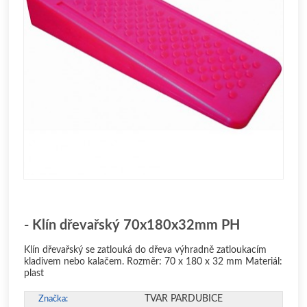
- Klín dřevařský 70x180x32mm PH
Klín dřevařský se zatlouká do dřeva výhradně zatloukacím
kladivem nebo kalačem. Rozměr: 70 x 180 x 32 mm Materiál:
plast
TVAR PARDUBICE
Značka: