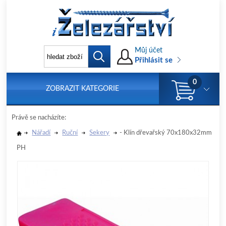
Můj účet
Přihlásit se
0
ZOBRAZIT KATEGORIE
Právě se nacházíte:
Nářadí
Ruční
Sekery
- Klín dřevařský 70x180x32mm
PH