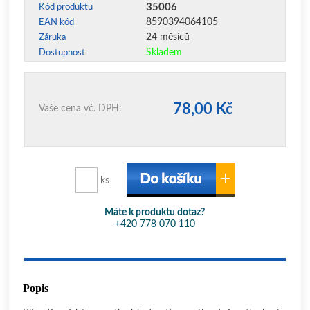
35006
Kód produktu
8590394064105
EAN kód
24 měsíců
Záruka
Skladem
Dostupnost
78,00 Kč
Vaše cena vč. DPH:
ks
Máte k produktu dotaz?
+420 778 070 110
Popis