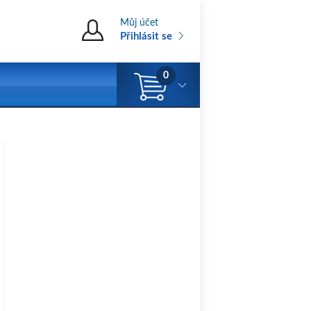
Můj účet
Přihlásit se
0