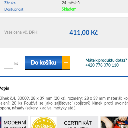
24 měsíců
Záruka
Skladem
Dostupnost
411,00 Kč
Vaše cena vč. DPH:
Máte k produktu dotaz?
ks
+420 778 070 110
Popis
Klínek č.4, 30009, 28 x 39 mm (20 ks). rozměry: 28 x 39 mm materiál: ko
balení: 20 ks Používá se jako zajišťovací (pojistný) klínek proti uvolněn
opora, násady (sekery, kladiva, motyky atd.).