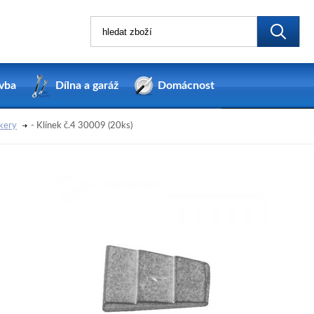
vba
Dílna a garáž
Domácnost
kery
- Klínek č.4 30009 (20ks)