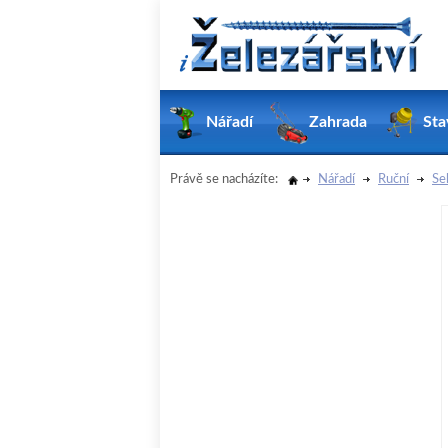
Nářadí
Zahrada
Sta
Právě se nacházíte:
Nářadí
Ruční
Se