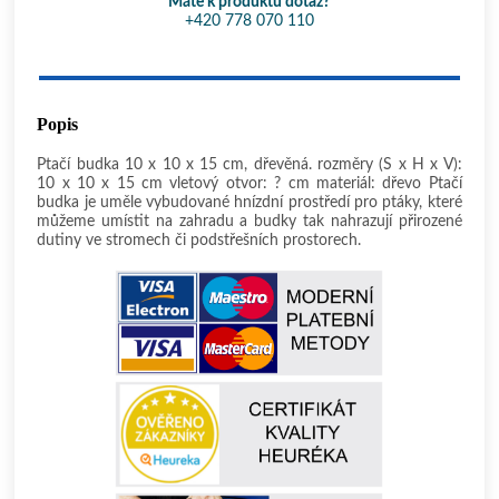
Máte k produktu dotaz?
+420 778 070 110
Popis
Ptačí budka 10 x 10 x 15 cm, dřevěná. rozměry (Š x H x V):
10 x 10 x 15 cm vletový otvor: ? cm materiál: dřevo Ptačí
budka je uměle vybudované hnízdní prostředí pro ptáky, které
můžeme umístit na zahradu a budky tak nahrazují přirozené
dutiny ve stromech či podstřešních prostorech.