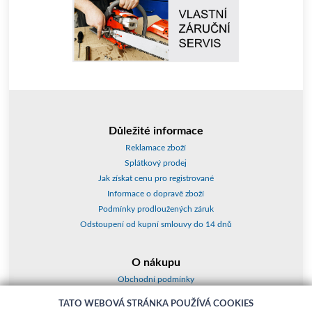
Důležité informace
Reklamace zboží
Splátkový prodej
Jak získat cenu pro registrované
Informace o dopravě zboží
Podmínky prodloužených záruk
Odstoupení od kupní smlouvy do 14 dnů
O nákupu
Obchodní podmínky
O nás
TATO WEBOVÁ STRÁNKA POUŽÍVÁ COOKIES
Jak nakupovat