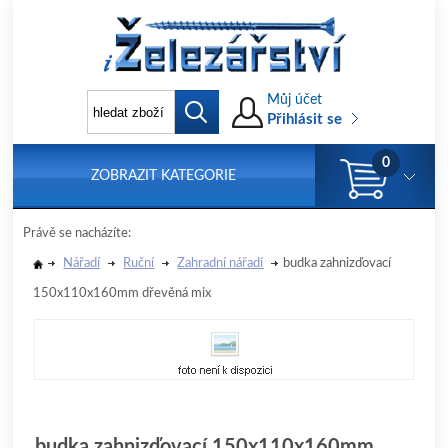
Můj účet
Přihlásit se
0
ZOBRAZIT KATEGORIE
Právě se nacházíte:
Nářadí
Ruční
Zahradní nářadí
budka zahnizďovací
150x110x160mm dřevěná mix
budka zahnizďovací 150x110x160mm