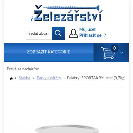
Můj účet
Přihlásit se
0
ZOBRAZIT KATEGORIE
Právě se nacházíte:
Stavba
Barvy a nátěry
Balakryl SPORTAKRYL mat (0,7kg)