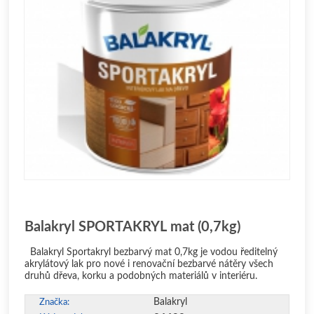
Balakryl SPORTAKRYL mat (0,7kg)
Balakryl Sportakryl bezbarvý mat 0,7kg je vodou ředitelný
akrylátový lak pro nové i renovační bezbarvé nátěry všech
druhů dřeva, korku a podobných materiálů v interiéru.
Balakryl
Značka: