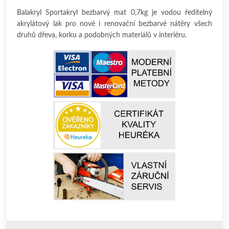
Balakryl Sportakryl bezbarvý mat 0,7kg je vodou ředitelný
akrylátový lak pro nové i renovační bezbarvé nátěry všech
druhů dřeva, korku a podobných materiálů v interiéru.