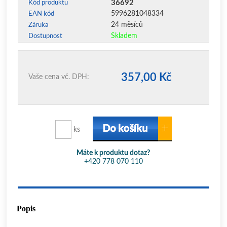
36692
Kód produktu
5996281048334
EAN kód
24 měsíců
Záruka
Skladem
Dostupnost
357,00 Kč
Vaše cena vč. DPH:
ks
Máte k produktu dotaz?
+420 778 070 110
Popis