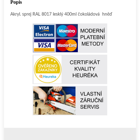
Popis
Akryl. sprej RAL 8017 lesklý 400ml čokoládová hněď