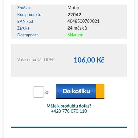
Motip
Značka:
22042
Kód produktu
4048500789021
EAN kód
24 měsíců
Záruka
Skladem
Dostupnost
106,00 Kč
Vaše cena vč. DPH:
ks
Máte k produktu dotaz?
+420 778 070 110