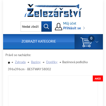
Můj účet
Přihlásit se
0
ZOBRAZIT KATEGORIE
Právě se nacházíte:
Zahrada
Bazény
Doplňky
Bazénová podložka
396x396cm - BESTWAY 58002