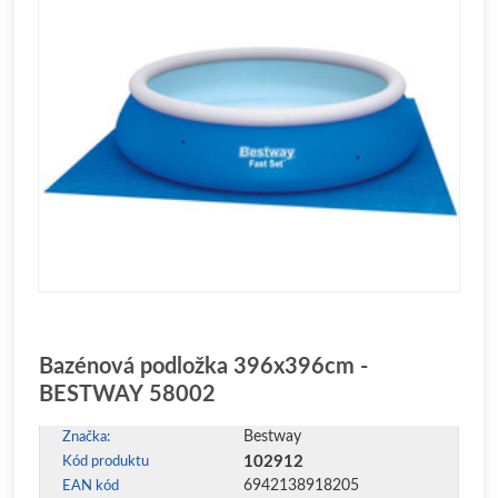
Bazénová podložka 396x396cm -
BESTWAY 58002
Bestway
Značka:
102912
Kód produktu
6942138918205
EAN kód