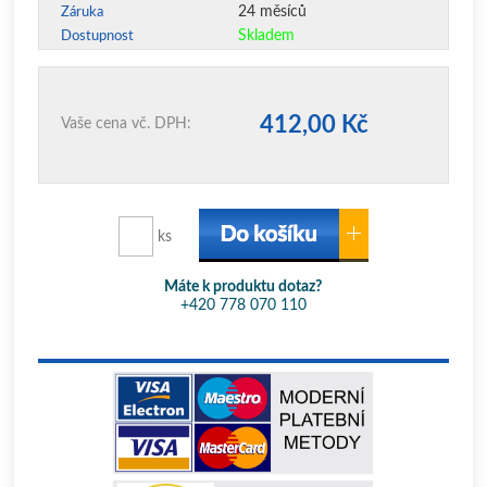
24 měsíců
Záruka
Skladem
Dostupnost
412,00 Kč
Vaše cena vč. DPH:
ks
Máte k produktu dotaz?
+420 778 070 110