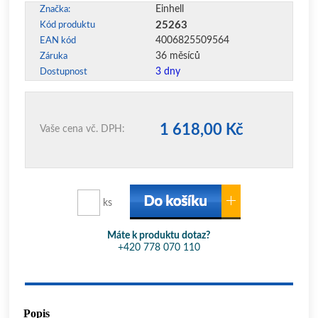
Einhell
Značka:
25263
Kód produktu
4006825509564
EAN kód
36 měsíců
Záruka
3 dny
Dostupnost
1 618,00 Kč
Vaše cena vč. DPH:
ks
Máte k produktu dotaz?
+420 778 070 110
Popis