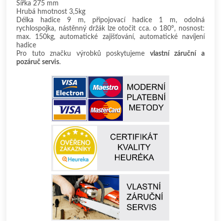
Šířka 275 mm
Hrubá hmotnost 3,5kg
Délka hadice 9 m, připojovací hadice 1 m, odolná
rychlospojka, nástěnný držák lze otočit cca. o 180°, nosnost:
max. 150kg, automatické zajišťování, automatické navíjení
hadice
Pro tuto značku výrobků poskytujeme
vlastní záruční a
pozáruč servis
.