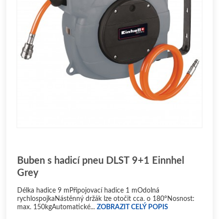
Buben s hadicí pneu DLST 9+1 Einnhel
Grey
Délka hadice 9 mPřipojovací hadice 1 mOdolná
rychlospojkaNástěnný držák lze otočit cca. o 180°Nosnost:
max. 150kgAutomatické...
ZOBRAZIT CELÝ POPIS