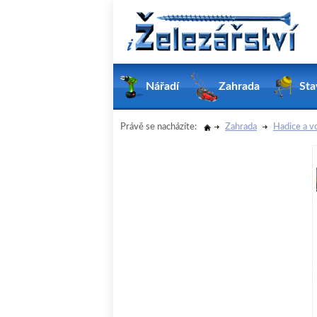
Nářadí
Zahrada
Sta
Právě se nacházíte:
Zahrada
Hadice a v