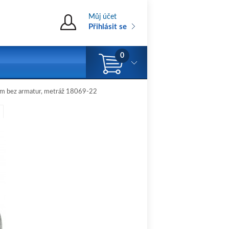
Můj účet
Přihlásit se
0
 m bez armatur, metráž 18069-22