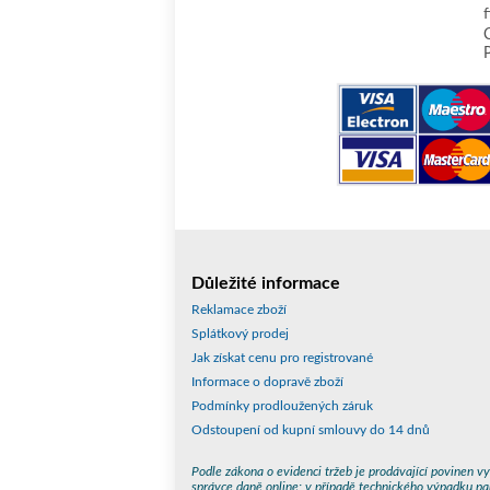
Důležité informace
Reklamace zboží
Splátkový prodej
Jak získat cenu pro registrované
Informace o dopravě zboží
Podmínky prodloužených záruk
Odstoupení od kupní smlouvy do 14 dnů
Podle zákona o evidenci tržeb je prodávající povinen vy
správce daně online; v případě technického výpadku pa