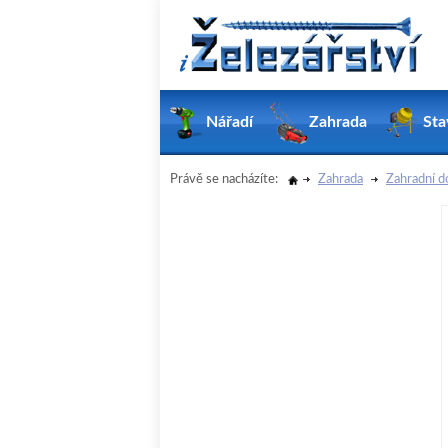
Nářadí
Zahrada
Sta
Právě se nacházíte:
Zahrada
Zahradní d