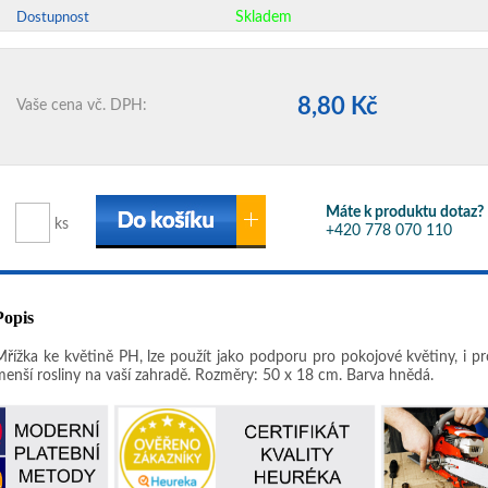
Skladem
Dostupnost
8,80 Kč
Vaše cena vč. DPH:
Máte k produktu dotaz?
ks
+420 778 070 110
Popis
Mřížka ke květině PH, lze použít jako podporu pro pokojové květiny, i pr
menší rosliny na vaší zahradě. Rozměry: 50 x 18 cm. Barva hnědá.