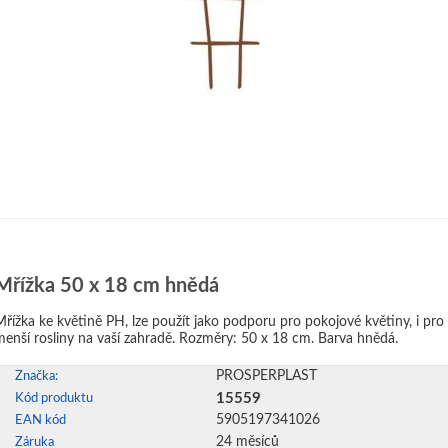
Mřížka 50 x 18 cm hnědá
Mřížka ke květině PH, lze použít jako podporu pro pokojové květiny, i pro
menší rosliny na vaší zahradě. Rozměry: 50 x 18 cm. Barva hnědá.
PROSPERPLAST
Značka:
15559
Kód produktu
5905197341026
EAN kód
24 měsíců
Záruka