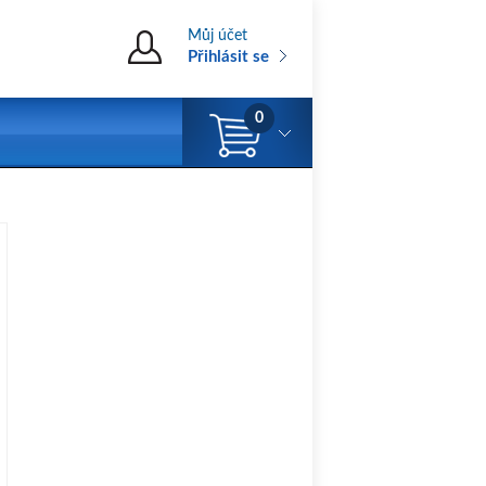
Můj účet
Přihlásit se
0