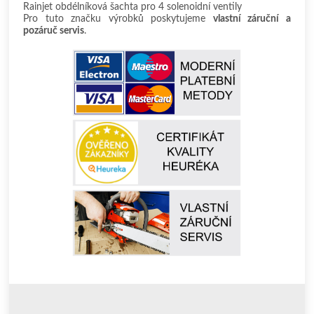
Rainjet obdélníková šachta pro 4 solenoidní ventily
Pro tuto značku výrobků poskytujeme
vlastní záruční a
pozáruč servis
.