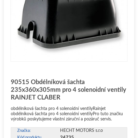
90515 Obdélníková šachta
235x360x305mm pro 4 solenoidní ventily
RAINJET CLABER
obdélníková šachta pro 4 solenoidní ventilyRainjet
obdélníková šachta pro 4 solenoidní ventilyPro tuto značku
výrobků poskytujeme vlastní záruční a pozáruč servis.
HECHT MOTORS s.r.o
Značka:
24735
Kód produktu