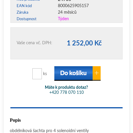
8000625905157
EAN kód
24 měsíců
Záruka
Týden
Dostupnost
1 252,00 Kč
Vaše cena vč. DPH:
ks
Máte k produktu dotaz?
+420 778 070 110
Popis
obdélníková šachta pro 4 solenoidní ventily