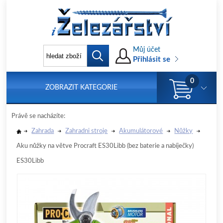
Můj účet
Přihlásit se
0
ZOBRAZIT KATEGORIE
Právě se nacházíte:
Zahrada
Zahradni stroje
Akumulátorové
Nůžky
Aku nůžky na větve Procraft ES30Libb (bez baterie a nabíječky)
ES30Libb