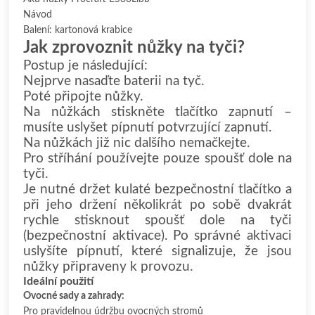
Návod
Balení: kartonová krabice
Jak zprovoznit nůžky na tyči?
Postup je následující:
Nejprve nasaďte baterii na tyč.
Poté připojte nůžky.
Na nůžkách stiskněte tlačítko zapnutí –
musíte uslyšet pípnutí potvrzující zapnutí.
Na nůžkách již nic dalšího nemačkejte.
Pro stříhání používejte pouze spoušť dole na
tyči.
Je nutné držet kulaté bezpečnostní tlačítko a
při jeho držení několikrát po sobě dvakrát
rychle stisknout spoušť dole na tyči
(bezpečnostní aktivace). Po správné aktivaci
uslyšíte pípnutí, které signalizuje, že jsou
nůžky připraveny k provozu.
Ideální použití
Ovocné sady a zahrady:
Pro pravidelnou údržbu ovocných stromů