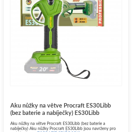
Aku nůžky na větve Procraft ES30Libb
(bez baterie a nabíječky) ES30Libb
Aku nůžky na větve Procraft ES30Libb (bez baterie a
nabíječky) Aku nůžky Procraft ES30Libb jsou navrženy pro