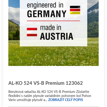
AL-KO 524 VS-B Premium 123062
Benzínová sekačka AL-KO 524 VS-B Premium Zůstaňte
flexibilní s naším plynule variabilním pohonem kol Pohon
Vario umožňuje plynulé a...
ZOBRAZIT CELÝ POPIS