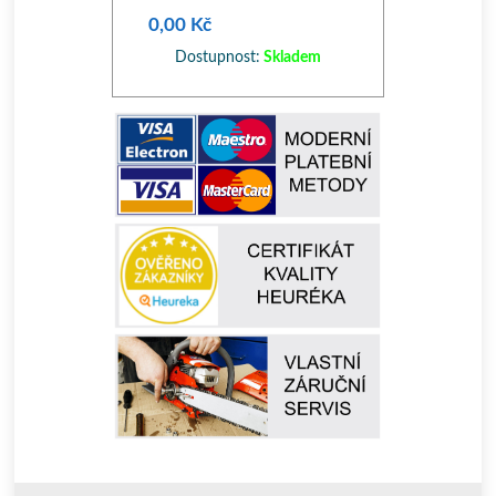
0,00 Kč
Dostupnost:
Skladem