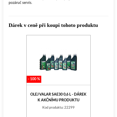
pozáruč servis
.
Dárek v ceně při koupi tohoto produktu
-
100
%
OLEJ VALAR SAE30 0,6 L - DÁREK
K AKČNÍMU PRODUKTU
Kod produktu: 22299