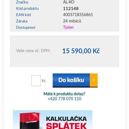
AL-KO
Značka:
112148
Kód produktu
4003718356861
EAN kód
24 měsíců
Záruka
Týden
Dostupnost
15 590,00 Kč
Vaše cena vč. DPH:
ks
Máte k produktu dotaz?
+420 778 070 110