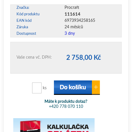
Procraft
Značka:
111614
Kód produktu
6973934258165
EAN kód
24 měsíců
Záruka
3 dny
Dostupnost
2 758,00 Kč
Vaše cena vč. DPH:
ks
Máte k produktu dotaz?
+420 778 070 110