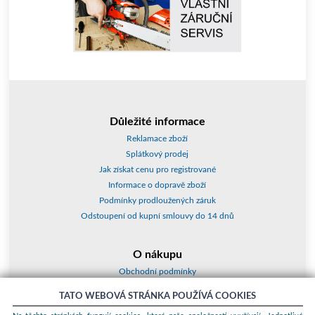
Důležité informace
Reklamace zboží
Splátkový prodej
Jak získat cenu pro registrované
Informace o dopravě zboží
Podmínky prodloužených záruk
Odstoupení od kupní smlouvy do 14 dnů
O nákupu
Obchodní podmínky
O nás
TATO WEBOVÁ STRÁNKA POUŽÍVÁ COOKIES
Jak nakupovat