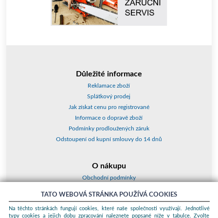
Důležité informace
Reklamace zboží
Splátkový prodej
Jak získat cenu pro registrované
Informace o dopravě zboží
Podmínky prodloužených záruk
Odstoupení od kupní smlouvy do 14 dnů
O nákupu
Obchodní podmínky
O nás
TATO WEBOVÁ STRÁNKA POUŽÍVÁ COOKIES
Jak nakupovat
Na těchto stránkách fungují cookies, které naše společnosti využívají. Jednotlivé
Kontakty a adresy
typy cookies a jejich dobu zpracování naleznete popsané níže v tabulce. Zvolte