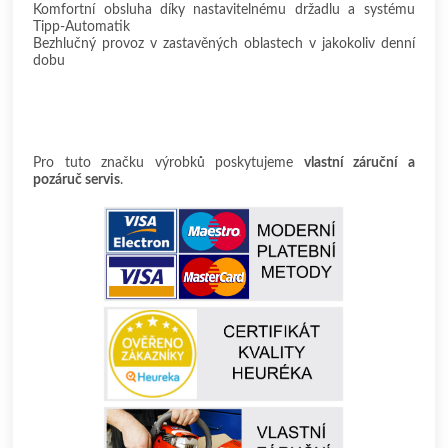
Komfortní obsluha díky nastavitelnému držadlu a systému
Tipp-Automatik
Bezhlučný provoz v zastavěných oblastech v jakokoliv denní
dobu
Pro tuto značku výrobků poskytujeme
vlastní záruční a
pozáruč servis
.