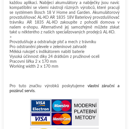
každou aplikaci. Nabíjecí akumulátory a nabíječky jsou navíc
kompatibilní se všemi nástroji různých výrobců, které pracují
se systémem Bosch 18 V Home and Garden. Akumulátorový
provzdušňovač AL-KO AR 1835 18V Bateriový provzdušňovač
trávníku AR 1835 AL-KO zakoupíte z pohodlí domova v
našem e-shopu. Alternativně jej samozřejmě můžete získat
také u některého z našich specializovaných prodejců AL-KO.
>
Provzdušňuje a odstraňuje plsť a mech z trávníku
Pro odstranění plevele v zeleninové zahradě
Měkká rukojeť s indikátorem nabití baterie
Vysoká účinnost díky 24 drátkům z pružinové oceli
Pracovní šířka 2 x 170 mm
Working width 2 x 170 mm
Pro tuto značku výrobků poskytujeme
vlastní záruční a
pozáruč servis
.