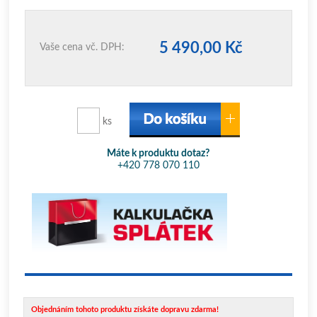
5 490,00 Kč
Vaše cena vč. DPH:
ks
Máte k produktu dotaz?
+420 778 070 110
Objednáním tohoto produktu získáte dopravu zdarma!