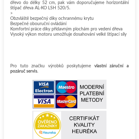
dřevo do délky 52 cm, pak vám doporučujeme horizontální
štípač dřeva AL-KO LSH 520/5.
>
Obzvláště bezpečný díky ochrannému krytu
Bezpečné obouruční ovládání
Komfortní práce díky přídavným plochám pro vedení dřeva
Vysoký výkon motoru umožňuje dosahování velké štípací síly
Pro tuto značku výrobků poskytujeme
vlastní záruční a
pozáruč servis
.