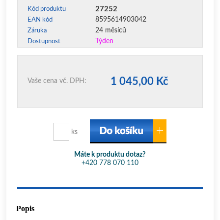
27252
Kód produktu
8595614903042
EAN kód
24 měsíců
Záruka
Týden
Dostupnost
1 045,00 Kč
Vaše cena vč. DPH:
ks
Máte k produktu dotaz?
+420 778 070 110
Popis