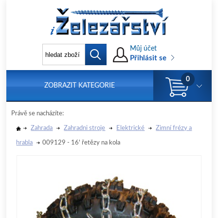
Můj účet
Přihlásit se
0
ZOBRAZIT KATEGORIE
Právě se nacházíte:
Zahrada
Zahradni stroje
Elektrické
Zimní frézy a
hrabla
009129 - 16' řetězy na kola