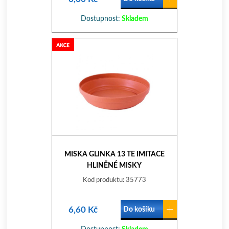
Dostupnost:
Skladem
MISKA GLINKA 13 TE IMITACE
HLINĚNÉ MISKY
Kod produktu: 35773
6,60 Kč
Do košíku