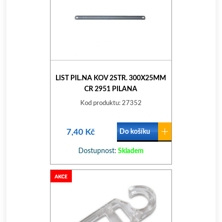
LIST PIL.NA KOV 2STR. 300X25MM
CR 2951 PILANA
Kod produktu: 27352
7,40 Kč
Do košíku
Dostupnost:
Skladem