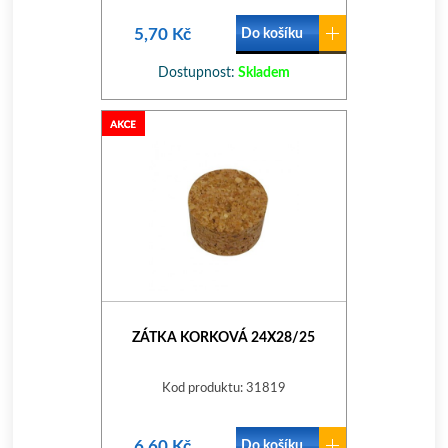
5,70 Kč
Do košíku
Dostupnost:
Skladem
ZÁTKA KORKOVÁ 24X28/25
Kod produktu: 31819
6,60 Kč
Do košíku