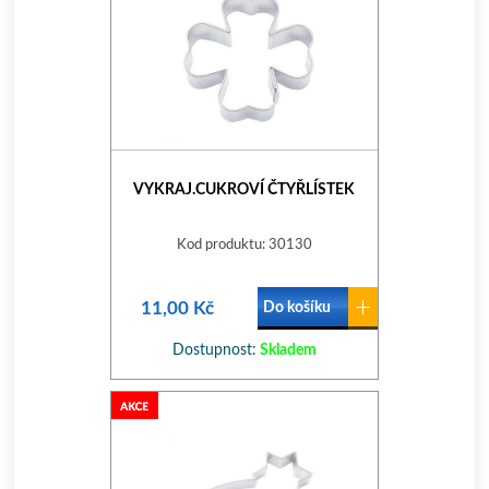
VYKRAJ.CUKROVÍ ČTYŘLÍSTEK
Kod produktu: 30130
11,00 Kč
Do košíku
Dostupnost:
Skladem