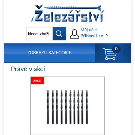
Můj účet
Přihlásit se
0
ZOBRAZIT KATEGORIE
Právě v akci