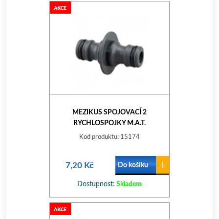
MEZIKUS SPOJOVACÍ 2
RYCHLOSPOJKY M.A.T.
Kod produktu: 15174
7,20 Kč
Do košíku
Dostupnost:
Skladem