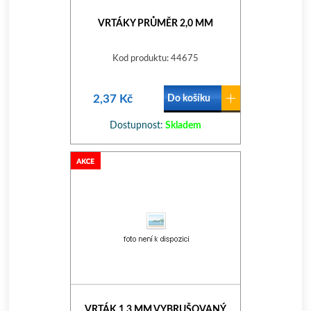
VRTÁKY PRŮMĚR 2,0 MM
Kod produktu: 44675
2,37 Kč
Do košíku
Dostupnost:
Skladem
VRTÁK 1.3 MM VYBRUŠOVANÝ