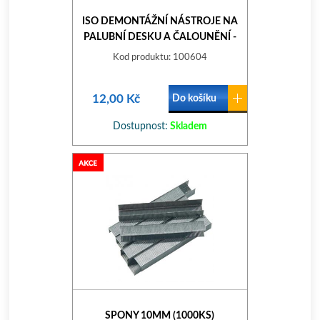
ISO DEMONTÁŽNÍ NÁSTROJE NA
PALUBNÍ DESKU A ČALOUNĚNÍ -
4KS,
Kod produktu: 100604
12,00 Kč
Do košíku
Dostupnost:
Skladem
SPONY 10MM (1000KS)