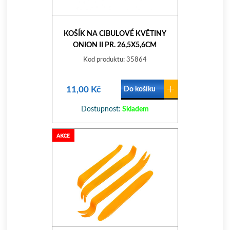
KOŠÍK NA CIBULOVÉ KVĚTINY
ONION II PR. 26,5X5,6CM
STOHOV.PH ZE TM.
Kod produktu: 35864
11,00 Kč
Do košíku
Dostupnost:
Skladem