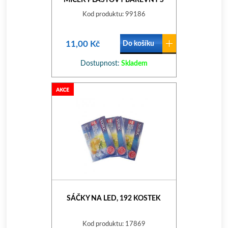
MÍČEK PLASTOVÝ BAREVNÝ S
ROLNIČKOU 4CM
Kod produktu: 99186
11,00 Kč
Do košíku
Dostupnost:
Skladem
SÁČKY NA LED, 192 KOSTEK
Kod produktu: 17869