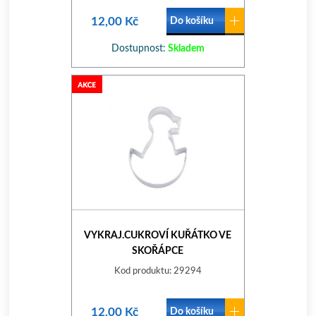
12,00 Kč
Do košíku
Dostupnost:
Skladem
VYKRAJ.CUKROVÍ KUŘÁTKO VE
SKOŘÁPCE
Kod produktu: 29294
12,00 Kč
Do košíku