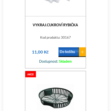
VYKRAJ.CUKROVÍ RYBIČKA
Kod produktu: 30167
11,00 Kč
Do košíku
Dostupnost:
Skladem