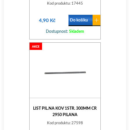
Kod produktu: 17445
4,90 Kč
Do košíku
Dostupnost:
Skladem
LIST PIL.NA KOV 1STR. 300MM CR
2950 PILANA
Kod produktu: 27598