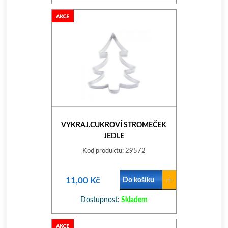
VYKRAJ.CUKROVÍ STROMEČEK
JEDLE
Kod produktu: 29572
11,00 Kč
Do košíku
Dostupnost:
Skladem