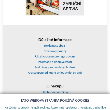
Důležité informace
Reklamace zboží
Splátkový prodej
Jak získat cenu pro registrované
Informace o dopravě zboží
Podmínky prodloužených záruk
Odstoupení od kupní smlouvy do 14 dnů
O nákupu
Obchodní podmínky
O nás
TATO WEBOVÁ STRÁNKA POUŽÍVÁ COOKIES
Jak nakupovat
Na těchto stránkách fungují cookies, které naše společnosti využívají. Jednotlivé
Kontakty a adresy