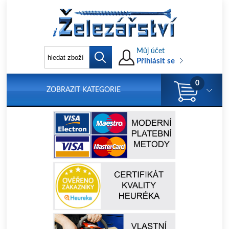
Můj účet
Přihlásit se
0
ZOBRAZIT KATEGORIE